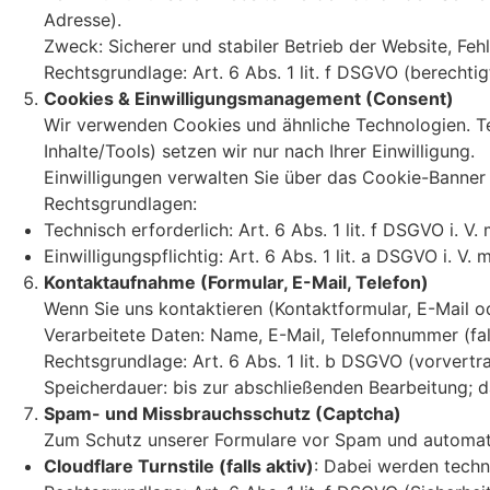
Adresse).
Zweck: Sicherer und stabiler Betrieb der Website, Feh
Rechtsgrundlage: Art. 6 Abs. 1 lit. f DSGVO (berechtig
Cookies & Einwilligungsmanagement (Consent)
Wir verwenden Cookies und ähnliche Technologien. Tec
Inhalte/Tools) setzen wir nur nach Ihrer Einwilligung.
Einwilligungen verwalten Sie über das Cookie-Banner
Rechtsgrundlagen:
Technisch erforderlich: Art. 6 Abs. 1 lit. f DSGVO i. 
Einwilligungspflichtig: Art. 6 Abs. 1 lit. a DSGVO i. V
Kontaktaufnahme (Formular, E-Mail, Telefon)
Wenn Sie uns kontaktieren (Kontaktformular, E-Mail o
Verarbeitete Daten: Name, E-Mail, Telefonnummer (fa
Rechtsgrundlage: Art. 6 Abs. 1 lit. b DSGVO (vorvertr
Speicherdauer: bis zur abschließenden Bearbeitung; d
Spam- und Missbrauchsschutz (Captcha)
Zum Schutz unserer Formulare vor Spam und automatis
Cloudflare Turnstile (falls aktiv)
: Dabei werden techn