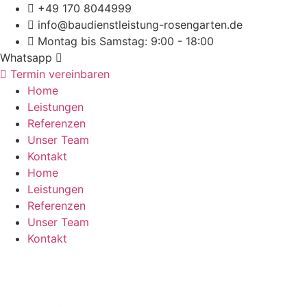
Zum
+49 170 8044999
Inhalt
info@baudienstleistung-rosengarten.de
springen
Montag bis Samstag: 9:00 - 18:00
Whatsapp
Termin vereinbaren
Home
Leistungen
Referenzen
Unser Team
Kontakt
Home
Leistungen
Referenzen
Unser Team
Kontakt