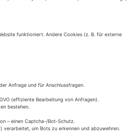
site funktioniert. Andere Cookies (z. B. für externe
 der Anfrage und für Anschlussfragen.
SGVO (effiziente Bearbeitung von Anfragen).
ten bestehen.
ion – einen Captcha-/Bot-Schutz.
nt) verarbeitet, um Bots zu erkennen und abzuwehren.