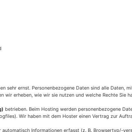
d
 sehr ernst. Personenbezogene Daten sind alle Daten, mit 
n wir erheben, wie wir sie nutzen und welche Rechte Sie h
g)
betrieben. Beim Hosting werden personenbezogene Daten v
-Logfiles). Wir haben mit dem Hoster einen Vertrag zur Auft
automatisch Informationen erfasst (z. B. Browsertyp/-versi