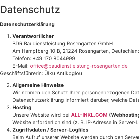
Datenschutz
Datenschutzerklärung
Verantwortlicher
BDR Baudienstleistung Rosengarten GmbH
Am Hampfberg 10 B, 21224 Rosengarten, Deutschlan
Telefon: +49 170 8044999
E-Mail:
office@baudienstleistung-rosengarten.de
Geschäftsführerin: Ülkü Antikoglou
Allgemeine Hinweise
Wir nehmen den Schutz Ihrer personenbezogenen Daten
Datenschutzerklärung informiert darüber, welche Date
Hosting
Unsere Website wird bei
ALL-INKL.COM
(Webhostin
Website erforderlich sind (z. B. IP-Adresse in Server
Zugriffsdaten / Server-Logfiles
Beim Aufruf unserer Website werden durch den Server 