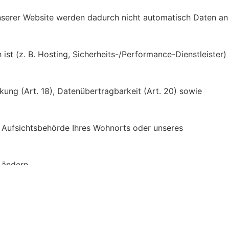
unserer Website werden dadurch nicht automatisch Daten an
t (z. B. Hosting, Sicherheits-/Performance-Dienstleister)
nkung (Art. 18), Datenübertragbarkeit (Art. 20) sowie
e Aufsichtsbehörde Ihres Wohnorts oder unseres
 ändern.
170 8044999