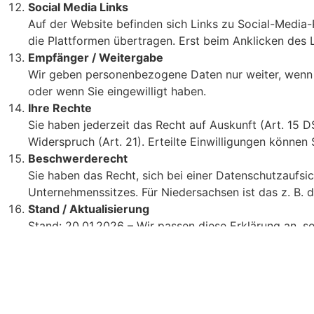
Social Media Links
Auf der Website befinden sich Links zu Social-Media
die Plattformen übertragen. Erst beim Anklicken des L
Empfänger / Weitergabe
Wir geben personenbezogene Daten nur weiter, wenn di
oder wenn Sie eingewilligt haben.
Ihre Rechte
Sie haben jederzeit das Recht auf Auskunft (Art. 15 D
Widerspruch (Art. 21). Erteilte Einwilligungen können 
Beschwerderecht
Sie haben das Recht, sich bei einer Datenschutzaufs
Unternehmenssitzes. Für Niedersachsen ist das z. B.
Stand / Aktualisierung
Stand: 20.01.2026 – Wir passen diese Erklärung an, s
Sie benötigen unkompliziert Hilf